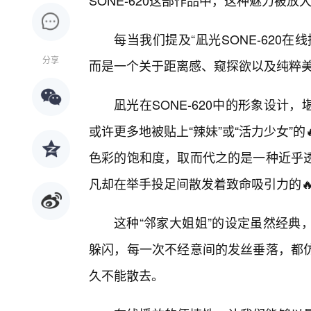
SONE-620这部作品中，这种魅力被放
每当我们提及“凪光SONE-620
分享
而是一个关于距离感、窥探欲以及纯粹
凪光在SONE-620中的形象设
或许更多地被贴上“辣妹”或“活力少女”
色彩的饱和度，取而代之的是一种近乎
凡却在举手投足间散发着致命吸引力的
这种“邻家大姐姐”的设定虽然经典
躲闪，每一次不经意间的发丝垂落，都
久不能散去。