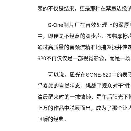
恋的不仅是结果，更是那种在禁忌边缘
S-One制片厂在音效处理上的深
中，即便是不经意的脚步声、衣物摩擦
通过高质量的音频流精准地捕🎯捉并传
620不再仅仅是一部视觉影像，而是一
可以说，凪光在SONE-620中的
乎素颜的自然状态，挑战了观众对于“性
清晨醒来时的一抹慵懒，是午后阳光下微
上万的作品中脱颖而出，成为了那个让
咀嚼的经典。