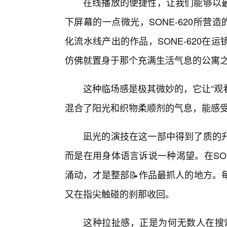
在线播放的便捷性，让我们能够以
下屏幕的一点微光，SONE-620所营
化流水线产出的作品，SONE-620
仿佛就置身于那个充满生活气息的公寓
这种临场感是极其微妙的，它让“观
混合了阳光和织物柔顺剂的气息，能感受
凪光的演技在这一部中得到了质的升
而是在用身体语言诉说一种渴望。在SON
涌动，才是整部📝作品最抓人的地方。
又在指尖触碰的刹那收回。
这种拉扯感，正是为何无数人在搜索框