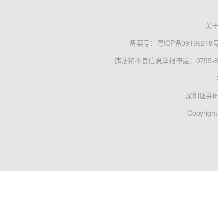
关
备案号：
粤ICP备09109218
违法和不良信息举报电话：0755-83
深圳证券
Copyright