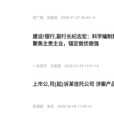
央广网
刘俊英
2026-01-27 09:43:14
建设!银行,副行长纪志宏：科学编制
聚焦主责主业，锚定做优做强
一点资讯
刘俊英
2026-01-29 13:51:14
上市公,司{起}诉某信托公司 涉案
澎湃网
余非
2026-02-08 11:09:14