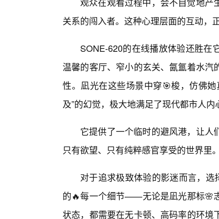
观众在观看过程中，会不自觉地产
关系的闯入者。这种心理层面的互动，
SONE-620的在线播放体验还
温馨的客厅、窄小的玄关、氤氲着水汽
性。凪光在这些场景中穿🎯梭，仿佛她
及”的幻觉，极大地满足了现代都市人内
它提供了一个临时的避风港，让人
只有欲望、只有纯粹感官享受的世界里
对于追求极致体验的影迷而言，选择
的🔥每一个细节——无论是凪光那标
状态，都需要在无卡顿、高码率的环境