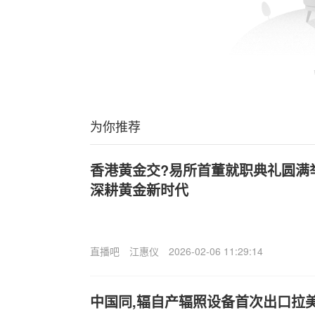
为你推荐
香港黄金交?易所首董就职典礼圆满
深耕黄金新时代
直播吧
江惠仪
2026-02-06 11:29:14
中国同,辐自产辐照设备首次出口拉