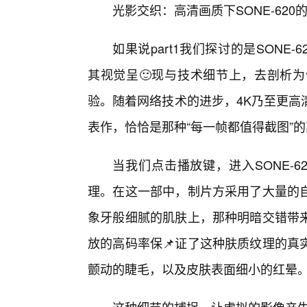
光影交织：高清画质下SONE-62
如果说part1我们探讨的是SONE-
其视觉呈🙂现与技术细节上，去剖析
验。随着网络技术的进步，4K乃至更高
表作，恰恰是那种“每一帧都值得截图”
当我们点击播放键，进入SONE-
理。在这一部中，制片方采用了大量的
象牙般细腻的肌肤上，那种明暗交错带
放的高码率保📌证了这种肤质纹理的真
颤动的睫毛，以及皮肤表面细小的红晕