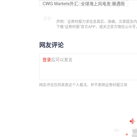
CWG Markets外汇::全球海上风电发:展遇阻
声明：证券时报力求信息真实、准确，文章提及内
下载“证券时报”官方APP，或关注官方微信公众
网友评论
登录
后可以发言
网友评论仅供其表达个人看法，并不表明证券时报立场