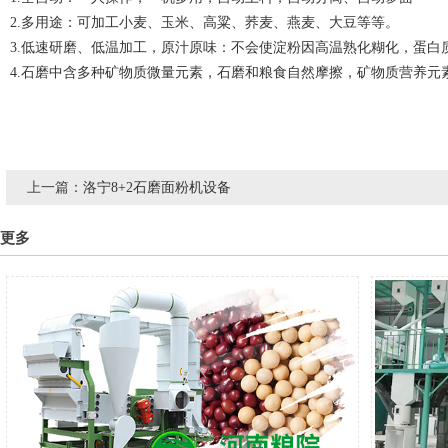
2.多用途：可加工小麦、玉米、高粱、荞麦、燕麦、大豆等等。
3.低速研磨、低温加工，原汁原味：不会使淀粉因高温熟化糊化，蛋
4.石磨中含多种矿物质微量元素，石磨和粮食自然摩擦，矿物质营养
上一篇：
洛宁8+2石磨面粉机设备
更多